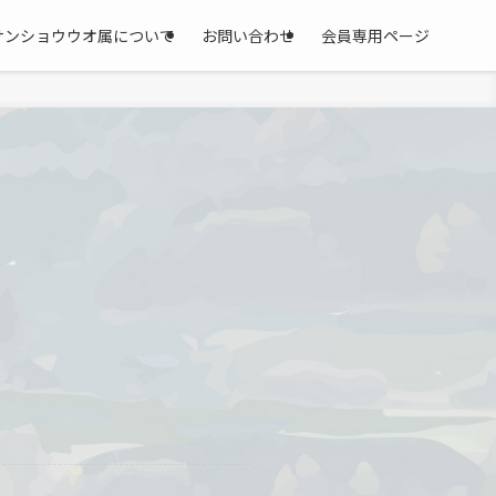
サンショウウオ属について
お問い合わせ
会員専用ページ