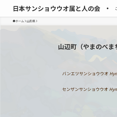
日本サンショウウオ属と人の会
ホーム
山形県
山辺町（やまのべま
バンエツサンショウウオ
Hyn
センザンサンショウウオ
Hyn