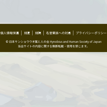
個人情報保護
規定
規則
名誉棄損への対応
プライバシーポリシー
©
日本サンショウウオ属と人の会 Hynobius and Human Society of Japan
当会サイトの内容に関する無断転載・使用を禁じます。