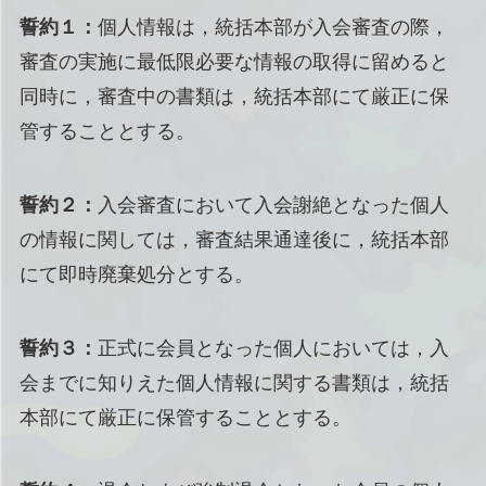
誓約１：
個人情報は，統括本部が入会審査の際，
審査の実施に最低限必要な情報の取得に留めると
同時に，審査中の書類は，統括本部にて厳正に保
管することとする。
誓約２：
入会審査において入会謝絶となった個人
の情報に関しては，審査結果通達後に，統括本部
にて即時廃棄処分とする。
誓約３：
正式に会員となった個人においては，入
会までに知りえた個人情報に関する書類は，統括
本部にて厳正に保管することとする。