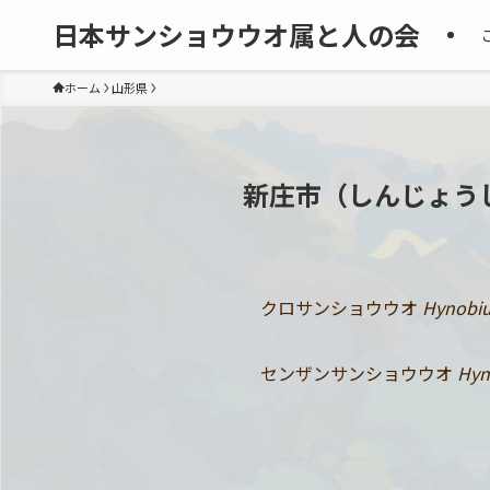
日本サンショウウオ属と人の会
ホーム
山形県
新庄市（しんじょう
クロサンショウウオ
Hynobiu
センザンサンショウウオ
Hyn