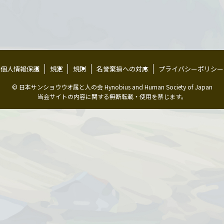
個人情報保護
規定
規則
名誉棄損への対応
プライバシーポリシー
©
日本サンショウウオ属と人の会 Hynobius and Human Society of Japan
当会サイトの内容に関する無断転載・使用を禁じます。