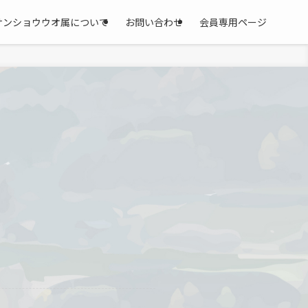
サンショウウオ属について
お問い合わせ
会員専用ページ