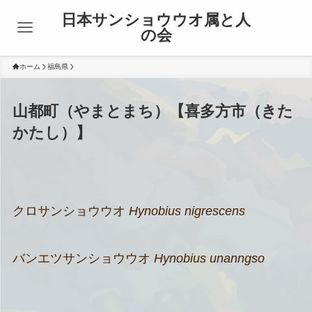
日本サンショウウオ属と人
の会
ホーム
福島県
山都町（やまとまち）【喜多方市（きた
かたし）】
クロサンショウウオ
Hynobius nigrescens
バンエツサンショウウオ
Hynobius unanngso