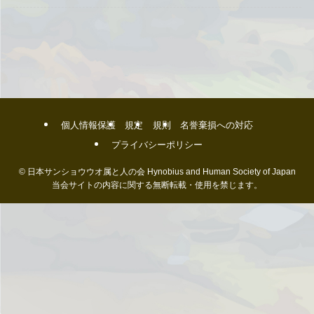
個人情報保護
規定
規則
名誉棄損への対応
プライバシーポリシー
©
日本サンショウウオ属と人の会 Hynobius and Human Society of Japan
当会サイトの内容に関する無断転載・使用を禁じます。