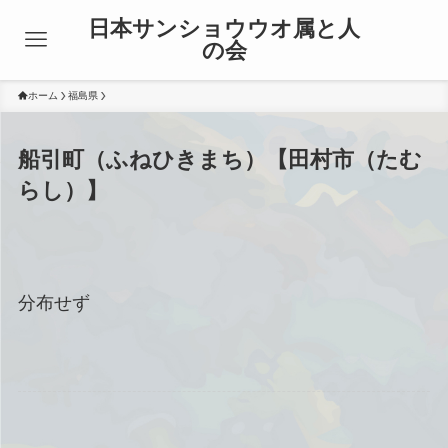
日本サンショウウオ属と人
の会
ホーム
福島県
船引町（ふねひきまち）【田村市（たむ
らし）】
分布せず