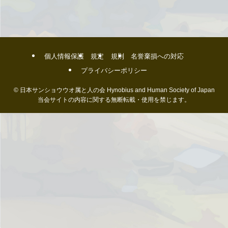
個人情報保護
規定
規則
名誉棄損への対応
プライバシーポリシー
©
日本サンショウウオ属と人の会 Hynobius and Human Society of Japan
当会サイトの内容に関する無断転載・使用を禁じます。