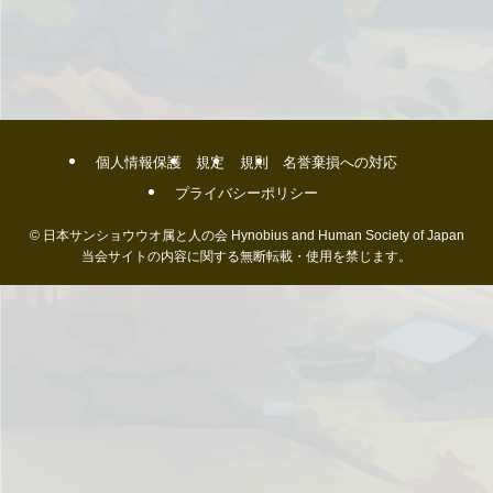
個人情報保護
規定
規則
名誉棄損への対応
プライバシーポリシー
©
日本サンショウウオ属と人の会 Hynobius and Human Society of Japan
当会サイトの内容に関する無断転載・使用を禁じます。