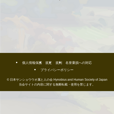
個人情報保護
規定
規則
名誉棄損への対応
プライバシーポリシー
©
日本サンショウウオ属と人の会 Hynobius and Human Society of Japan
当会サイトの内容に関する無断転載・使用を禁じます。