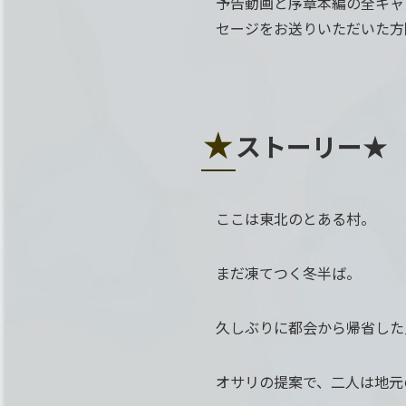
予告動画と序章本編の全キャ
セージをお送りいただいた方
★
ストーリー★
ここは東北のとある村。
まだ凍てつく冬半ば。
久しぶりに都会から帰省した
オサリの提案で、二人は地元