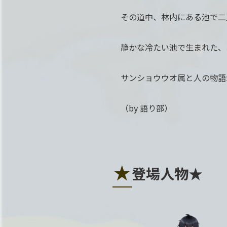
その道中、林内にある池で二
静かな冷たい池で生まれた、
サンショウウオ属と人の物語
（by 語り部）
★
登場人物★