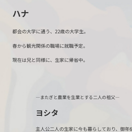
ハナ
都会の大学に通う、22歳の大学生。
春から観光関係の職場に就職予定。
現在は兄と同様に、生家に帰省中。
―またぎと農業を生業とする二人の祖父―
ヨシタ
主人公二人の生家に今も暮らしており、御年6