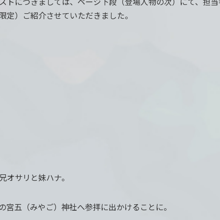
ストにつきましては、ページ下段（登場人物の次）にて、担当
限定）ご紹介させていただきました。
兄オサリと妹ハナ。
の宮五（みやご）神社へ参拝に出かけることに。