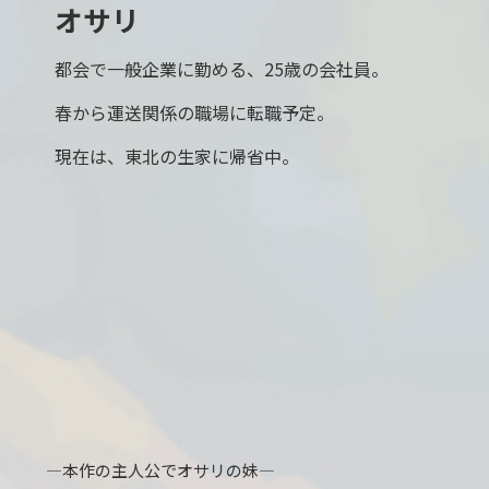
オサリ
都会で一般企業に勤める、25歳の会社員。
春から運送関係の職場に転職予定。
現在は、東北の生家に帰省中。
―本作の主人公でオサリの妹―